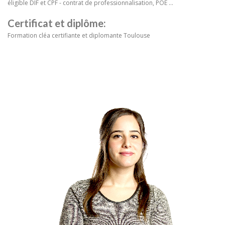
éligible DIF et CPF - contrat de professionnalisation, POE ...
Certificat et diplôme:
Formation cléa certifiante et diplomante Toulouse