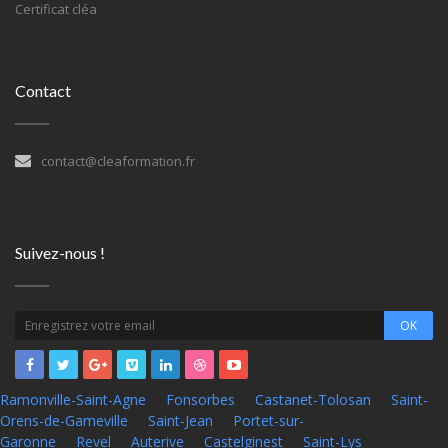
Certificat cléa
Contact
contact@cleaformation.fr
Suivez-nous !
Ramonville-Saint-Agne
Fonsorbes
Castanet-Tolosan
Saint-
Orens-de-Gameville
Saint-Jean
Portet-sur-
Garonne
Revel
Auterive
Castelginest
Saint-Lys