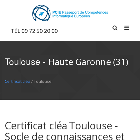
TÉL 09 72 50 20 00
Toulouse -
Haute Garonne (31)
Certificat cléa
/ Toulouse
Certificat cléa
Toulouse -
Socle de connaissances et